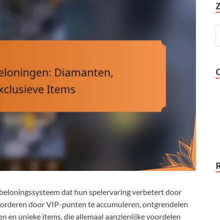
beloningssysteem dat hun spelervaring verbetert door
s vorderen door VIP-punten te accumuleren, ontgrendelen
n en unieke items, die allemaal aanzienlijke voordelen