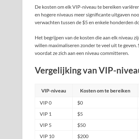
De kosten om elk VIP-niveau te bereiken variëren
en hogere niveaus meer significante uitgaven no
verwachten tussen de $5 en enkele honderden dol
Het begrijpen van de kosten die aan elk niveau zi
willen maximaliseren zonder te veel uit te geven
voordat ze zich aan een niveau committeren.
Vergelijking van VIP-nivea
VIP-niveau
Kosten om te bereiken
VIP 0
$0
VIP 1
$5
VIP 5
$50
VIP 10
$200