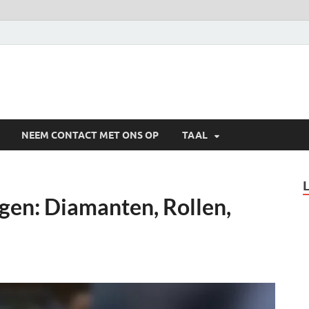
NEEM CONTACT MET ONS OP
TAAL
en: Diamanten, Rollen,