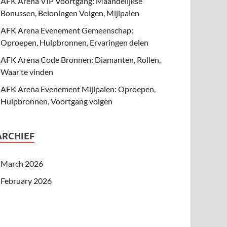
AFK Arena VIP Voortgang: Maandelijkse
Bonussen, Beloningen Volgen, Mijlpalen
AFK Arena Evenement Gemeenschap:
Oproepen, Hulpbronnen, Ervaringen delen
AFK Arena Code Bronnen: Diamanten, Rollen,
Waar te vinden
AFK Arena Evenement Mijlpalen: Oproepen,
Hulpbronnen, Voortgang volgen
ARCHIEF
March 2026
February 2026