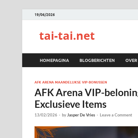
19/06/2026
tai-tai.net
HOMEPAGINA
BLOGBERICHTEN
OVER
AFK ARENA MAANDELIJKSE VIP-BONUSSEN
AFK Arena VIP-beloning
Exclusieve Items
13/02/2026
-
by
Jasper De Vries
-
Leave a Comment