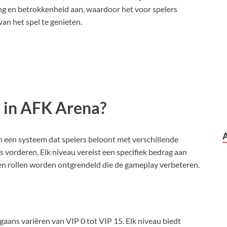
ing en betrokkenheid aan, waardoor het voor spelers
an het spel te genieten.
s in AFK Arena?
een systeem dat spelers beloont met verschillende
 vorderen. Elk niveau vereist een specifiek bedrag aan
en rollen worden ontgrendeld die de gameplay verbeteren.
ans variëren van VIP 0 tot VIP 15. Elk niveau biedt