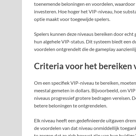
toenemende beloningen en voordelen, waardoor 
investeren. Hoe hoger het VIP-niveau, hoe substa
optie maakt voor toegewijde spelers.
Spelers kunnen deze niveaus bereiken door echt g
hun algehele VIP-status. Dit systeem biedt een d
voordelen ontgrendelt die de gameplay aanzienli
Criteria voor het bereiken
Om een specifiek VIP-niveau te bereiken, moeten
meestal gemeten in dollars. Bijvoorbeeld, om VIP 
niveaus progressief grotere bedragen vereisen. D
betere beloningen te ontgrendelen.
Elk niveau heeft een gedefinieerde uitgaven dremp
de voordelen van dat niveau onmiddellijk toegan
te zorgen dat ze zich bewust zijn van hun huidige