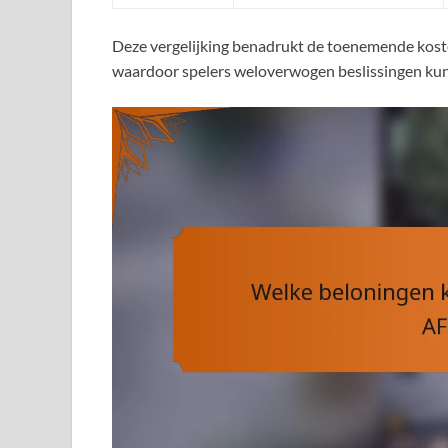
Deze vergelijking benadrukt de toenemende koste
waardoor spelers weloverwogen beslissingen ku