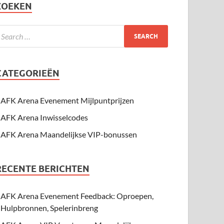
ZOEKEN
CATEGORIEËN
AFK Arena Evenement Mijlpuntprijzen
AFK Arena Inwisselcodes
AFK Arena Maandelijkse VIP-bonussen
RECENTE BERICHTEN
AFK Arena Evenement Feedback: Oproepen,
Hulpbronnen, Spelerinbreng