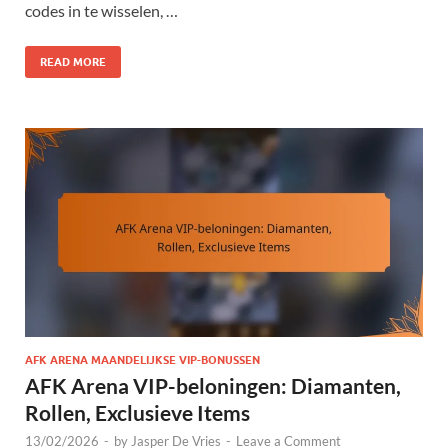
codes in te wisselen, …
READ MORE
AFK ARENA MAANDELIJKSE VIP-BONUSSEN
AFK Arena VIP-beloningen: Diamanten,
Rollen, Exclusieve Items
13/02/2026
-
by
Jasper De Vries
-
Leave a Comment