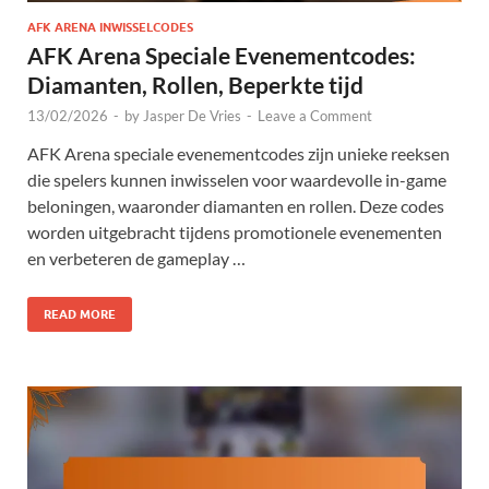
AFK ARENA INWISSELCODES
AFK Arena Speciale Evenementcodes:
Diamanten, Rollen, Beperkte tijd
13/02/2026
-
by
Jasper De Vries
-
Leave a Comment
AFK Arena speciale evenementcodes zijn unieke reeksen
die spelers kunnen inwisselen voor waardevolle in-game
beloningen, waaronder diamanten en rollen. Deze codes
worden uitgebracht tijdens promotionele evenementen
en verbeteren de gameplay …
READ MORE