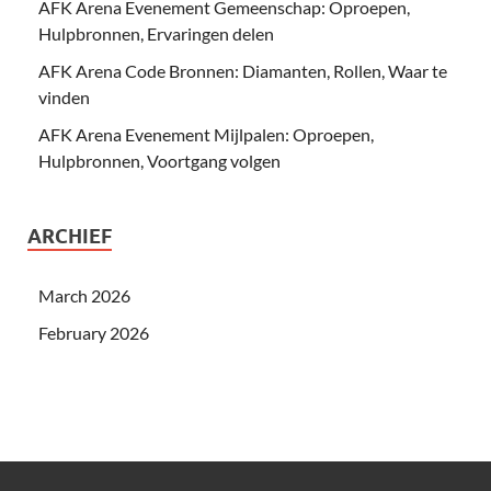
AFK Arena Evenement Gemeenschap: Oproepen,
Hulpbronnen, Ervaringen delen
AFK Arena Code Bronnen: Diamanten, Rollen, Waar te
vinden
AFK Arena Evenement Mijlpalen: Oproepen,
Hulpbronnen, Voortgang volgen
ARCHIEF
March 2026
February 2026