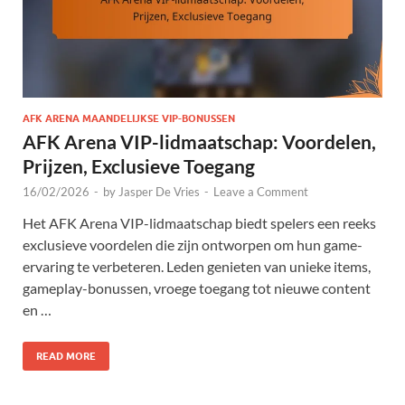
AFK ARENA MAANDELIJKSE VIP-BONUSSEN
AFK Arena VIP-lidmaatschap: Voordelen,
Prijzen, Exclusieve Toegang
16/02/2026
-
by
Jasper De Vries
-
Leave a Comment
Het AFK Arena VIP-lidmaatschap biedt spelers een reeks
exclusieve voordelen die zijn ontworpen om hun game-
ervaring te verbeteren. Leden genieten van unieke items,
gameplay-bonussen, vroege toegang tot nieuwe content
en …
READ MORE