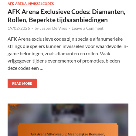
AFK ARENA INWISSELCODES
AFK Arena Exclusieve Codes: Diamanten,
Rollen, Beperkte tijdsaanbiedingen
19/02/2026
-
by
Jasper De Vries
-
Leave a Comment
AFK Arena exclusieve codes zijn speciale alfanumerieke
strings die spelers kunnen inwisselen voor waardevolle in-
game beloningen, zoals diamanten en rollen. Vaak
vrijgegeven tijdens evenementen of promoties, bieden
deze codes een …
READ MORE