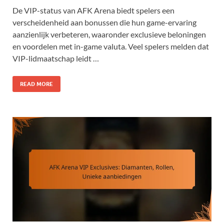
De VIP-status van AFK Arena biedt spelers een
verscheidenheid aan bonussen die hun game-ervaring
aanzienlijk verbeteren, waaronder exclusieve beloningen
en voordelen met in-game valuta. Veel spelers melden dat
VIP-lidmaatschap leidt …
READ MORE