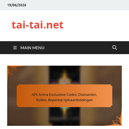
19/06/2026
tai-tai.net
MAIN MENU