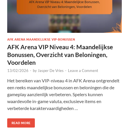
AFK ARENA MAANDELIJKSE VIP-BONUSSEN
AFK Arena VIP Niveau 4: Maandelijkse
Bonussen, Overzicht van Beloningen,
Voordelen
13/02/2026
-
by
Jasper De Vries
-
Leave a Comment
Het bereiken van VIP-niveau 4 in AFK Arena ontgrendelt
een reeks maandelijkse bonussen en beloningen die de
gameplay aanzienlijk verbeteren. Spelers kunnen
waardevolle in-game valuta, exclusieve items en
verbeterde karaktervaardigheden …
READ MORE